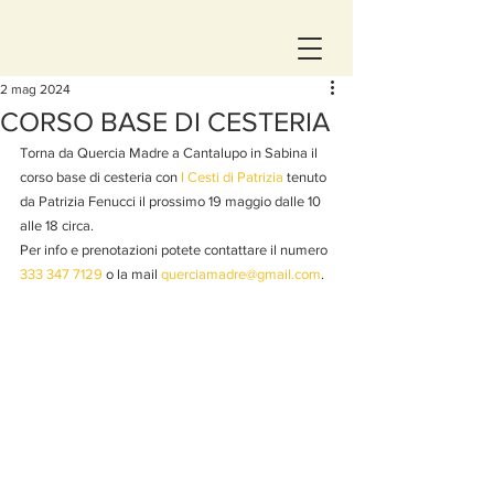
2 mag 2024
CORSO BASE DI CESTERIA
Torna da Quercia Madre a Cantalupo in Sabina il 
corso base di cesteria con 
I Cesti di Patrizia
 tenuto 
da Patrizia Fenucci il prossimo 19 maggio dalle 10 
alle 18 circa.
Per info e prenotazioni potete contattare il numero 
333 347 7129
 o la mail 
querciamadre@gmail.com
.