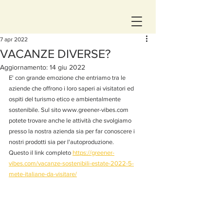
7 apr 2022
VACANZE DIVERSE?
Aggiornamento:
14 giu 2022
E' con grande emozione che entriamo tra le 
aziende che offrono i loro saperi ai visitatori ed 
ospiti del turismo etico e ambientalmente 
sostenibile. Sul sito www.greener-vibes.com 
potete trovare anche le attività che svolgiamo 
presso la nostra azienda sia per far conoscere i 
nostri prodotti sia per l'autoproduzione.
Questo il link completo 
https://greener-
vibes.com/vacanze-sostenibili-estate-2022-5-
mete-italiane-da-visitare/