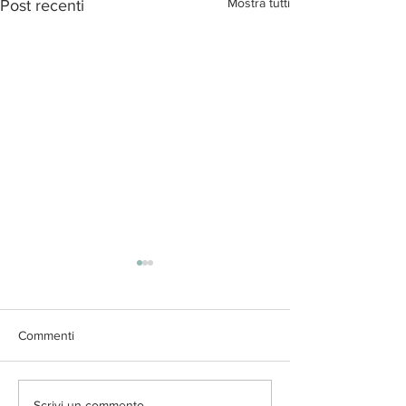
Mostra tutti
Post recenti
Commenti
Scrivi un commento...